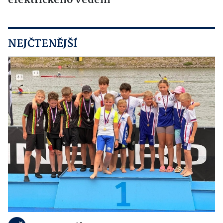
elektrického vedení
NEJČTENĚJŠÍ