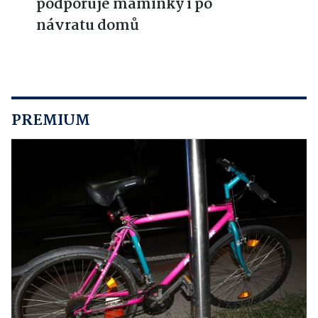
podporuje maminky i po
návratu domů
PREMIUM