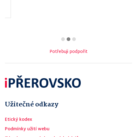
z.s.
Potřebuji podpořit
Užitečné odkazy
Etický kodex
Podmínky užití webu