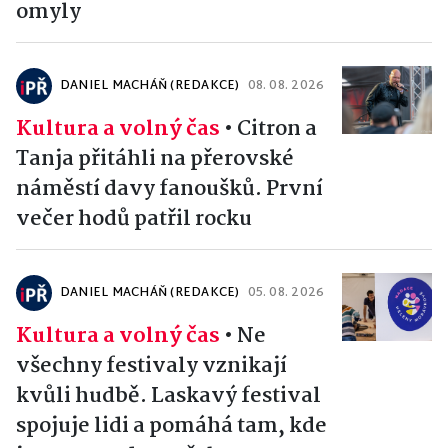
omyly
DANIEL MACHÁŇ (REDAKCE)
08. 08. 2026
Kultura a volný čas
•
Citron a
Tanja přitáhli na přerovské
náměstí davy fanoušků. První
večer hodů patřil rocku
DANIEL MACHÁŇ (REDAKCE)
05. 08. 2026
Kultura a volný čas
•
Ne
všechny festivaly vznikají
kvůli hudbě. Laskavý festival
spojuje lidi a pomáhá tam, kde