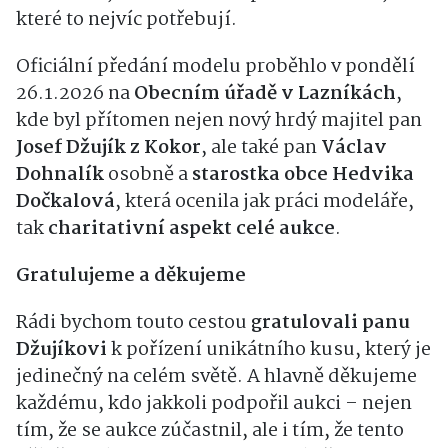
které to nejvíc potřebují.
Oficiální předání modelu proběhlo
v pondělí
26.1.2026 na
Obecním úřadě v Lazníkách
,
kde byl přítomen nejen nový hrdý majitel pan
Josef Džujík z Kokor
, ale také pan
Václav
Dohnalík
osobně a
starostka obce Hedvika
Dočkalová
, která ocenila jak práci modeláře,
tak
charitativní aspekt celé aukce
.
Gratulujeme a děkujeme
Rádi bychom touto cestou
gratulovali panu
Džujíkovi
k pořízení unikátního kusu, který je
jedinečný na celém světě. A hlavně děkujeme
každému, kdo jakkoli podpořil aukci – nejen
tím, že se aukce zúčastnil, ale i tím, že tento