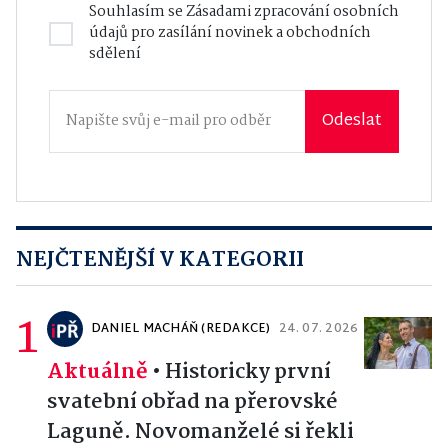
Souhlasím se
Zásadami zpracování osobních
údajů
pro zasílání novinek a obchodních
sdělení
Odeslat
NEJČTENĚJŠÍ V KATEGORII
1
DANIEL MACHÁŇ (REDAKCE)
24. 07. 2026
Aktuálně
•
Historicky první
svatební obřad na přerovské
Laguně. Novomanželé si řekli