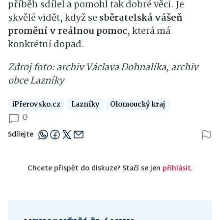
příběh sdílel a pomohl tak dobré věci. Je
skvělé vidět, když se
sběratelská vášeň
promění v reálnou pomoc
, která má
konkrétní dopad.
Zdroj foto: archiv Václava Dohnalíka, archiv
obce Lazníky
iPřerovsko.cz
Lazníky
Olomoucký kraj
0
Sdílejte
Chcete přispět do diskuze? Stačí se jen
přihlásit.