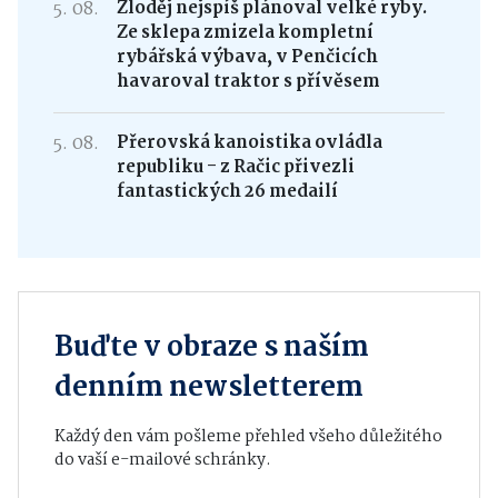
5. 08.
Zloděj nejspíš plánoval velké ryby.
Ze sklepa zmizela kompletní
rybářská výbava, v Penčicích
havaroval traktor s přívěsem
5. 08.
Přerovská kanoistika ovládla
republiku - z Račic přivezli
fantastických 26 medailí
Buďte v obraze s naším
denním newsletterem
Každý den vám pošleme přehled všeho důležitého
do vaší e-mailové schránky.