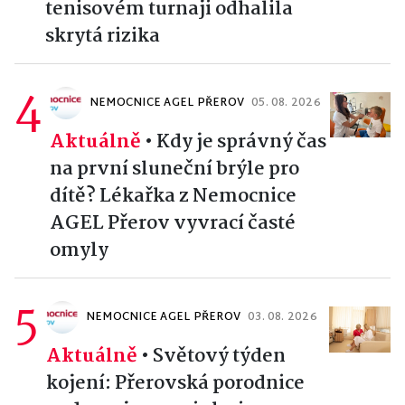
tenisovém turnaji odhalila
skrytá rizika
4
NEMOCNICE AGEL PŘEROV
05. 08. 2026
Aktuálně
•
Kdy je správný čas
na první sluneční brýle pro
dítě? Lékařka z Nemocnice
AGEL Přerov vyvrací časté
omyly
5
NEMOCNICE AGEL PŘEROV
03. 08. 2026
Aktuálně
•
Světový týden
kojení: Přerovská porodnice